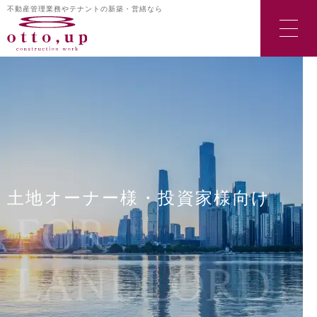
不動産管理業務やテナントの新築・営繕なら
土地オーナー様・投資家様向け